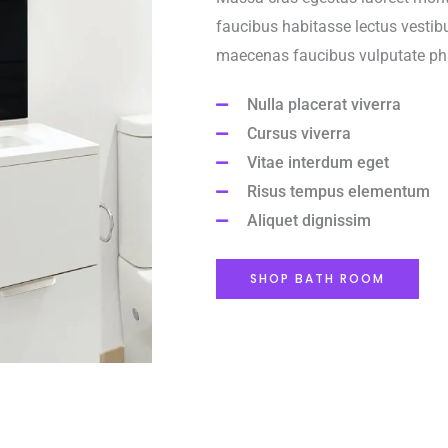
faucibus habitasse lectus vestibu
maecenas faucibus vulputate pha
Nulla placerat viverra
Cursus viverra
Vitae interdum eget
Risus tempus elementum
Aliquet dignissim
SHOP BATH ROOM