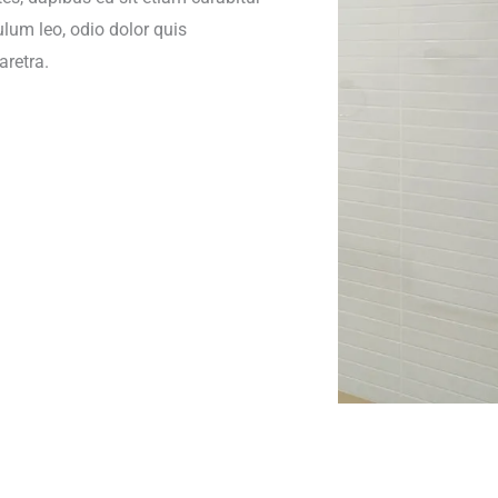
lum leo, odio dolor quis
retra.