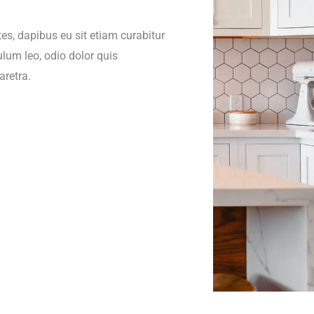
s, dapibus eu sit etiam curabitur
lum leo, odio dolor quis
retra.