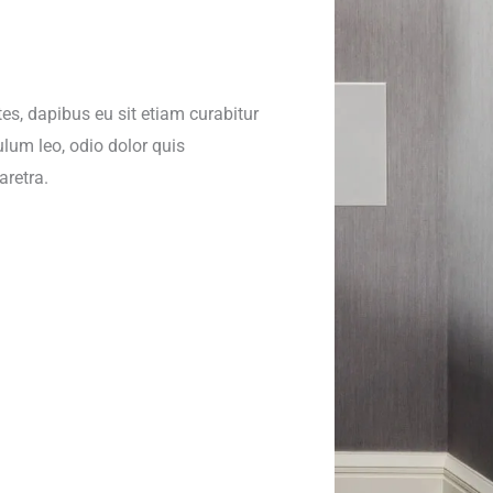
s, dapibus eu sit etiam curabitur
lum leo, odio dolor quis
retra.