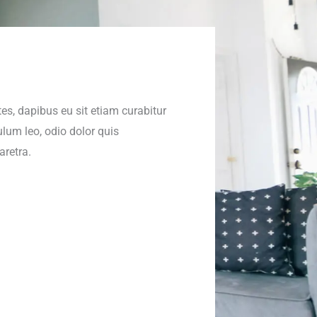
s, dapibus eu sit etiam curabitur
lum leo, odio dolor quis
retra.