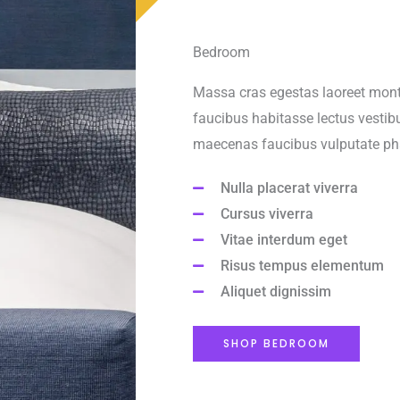
Bedroom
Massa cras egestas laoreet monte
faucibus habitasse lectus vestibu
maecenas faucibus vulputate pha
Nulla placerat viverra
Cursus viverra
Vitae interdum eget
Risus tempus elementum
Aliquet dignissim
SHOP BEDROOM