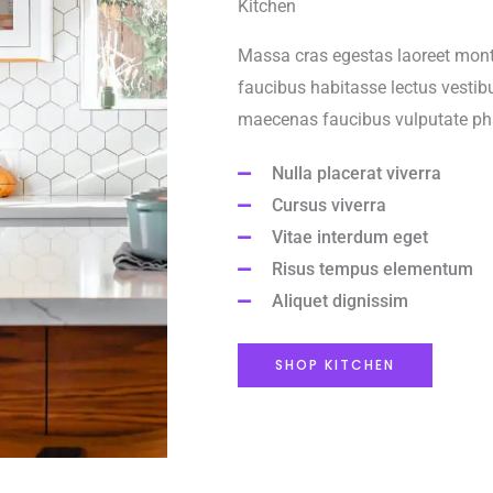
Kitchen
Massa cras egestas laoreet monte
faucibus habitasse lectus vestibu
maecenas faucibus vulputate pha
Nulla placerat viverra
Cursus viverra
Vitae interdum eget
Risus tempus elementum
Aliquet dignissim
SHOP KITCHEN