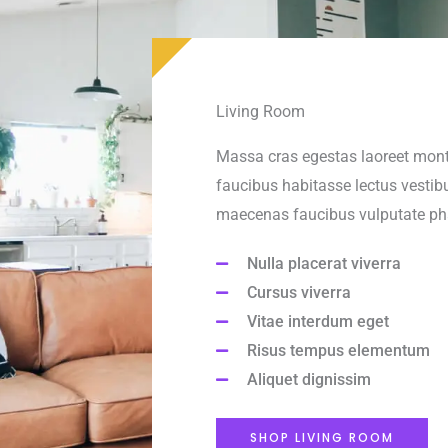
Living Room
Massa cras egestas laoreet monte
faucibus habitasse lectus vestibu
maecenas faucibus vulputate pha
Nulla placerat viverra
Cursus viverra
Vitae interdum eget
Risus tempus elementum
Aliquet dignissim
SHOP LIVING ROOM